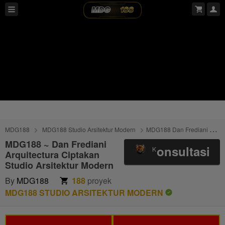
MDG188
MDG188 Studio Arsitektur Modern
MDG188 Dan Frediani Arquitectura
MDG188 ~ Dan Frediani
onsultasi
K
Arquitectura Ciptakan
Studio Arsitektur Modern
By
MDG188
188
proyek
MDG188 STUDIO ARSITEKTUR MODERN