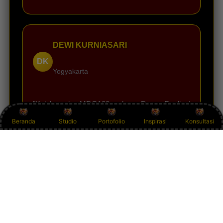
DEWI KURNIASARI
DK
Yogyakarta
"Kolaborasi MDG188 dan Dan Frediani
Arquitectura menghasilkan masterplan kawasan
Beranda
Studio
Portofolio
Inspirasi
Konsultasi
yang matang, dengan tata ruang publik yang rapi
dan visual yang konsisten di setiap sudut
proyek."