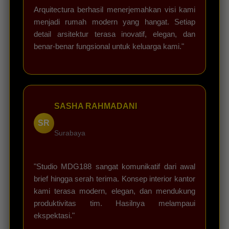
Arquitectura berhasil menerjemahkan visi kami
menjadi rumah modern yang hangat. Setiap
detail arsitektur terasa inovatif, elegan, dan
benar-benar fungsional untuk keluarga kami."
SASHA RAHMADANI
SR
Surabaya
"Studio MDG188 sangat komunikatif dari awal
brief hingga serah terima. Konsep interior kantor
kami terasa modern, elegan, dan mendukung
produktivitas tim. Hasilnya melampaui
ekspektasi."