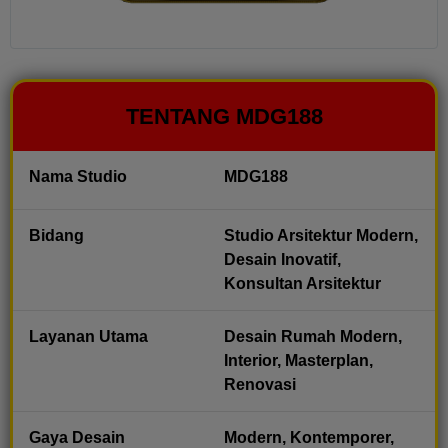
arsitektur
modern
dengan
desain
inovatif,
TENTANG MDG188
elegan, dan
fungsional.
Nama Studio
MDG188
V
i
e
Bidang
Studio Arsitektur Modern,
w
Desain Inovatif,
l
Konsultan Arsitektur
i
c
e
Layanan Utama
Desain Rumah Modern,
n
Interior, Masterplan,
s
Renovasi
e
d
Gaya Desain
Modern, Kontemporer,
e