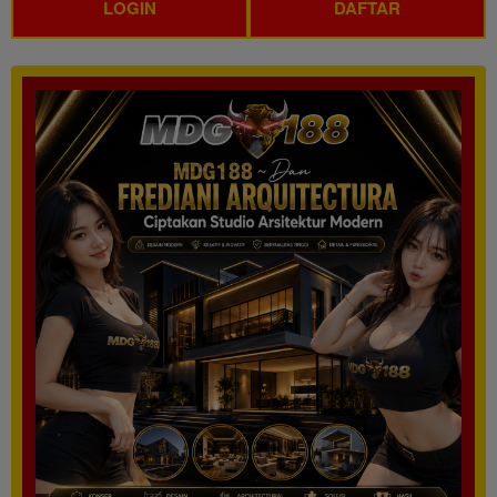
LOGIN
DAFTAR