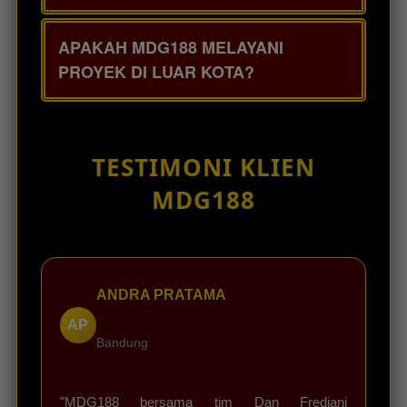
menggabungkan visi internasional dan
material. Klien MDG188 akan diajak
Untuk memulai proyek bersama MDG188,
karakter lokal secara harmonis.
berdiskusi secara aktif di setiap tahap agar
APAKAH MDG188 MELAYANI
calon klien cukup menghubungi tim kami
hasil akhir benar-benar sesuai dengan
PROYEK DI LUAR KOTA?
melalui halaman kontak, kemudian
gaya hidup dan kebutuhan mereka.
menjadwalkan sesi konsultasi awal. Tim
Ya, MDG188 melayani proyek di berbagai
MDG188 akan memandu mulai dari brief,
kota di Indonesia. MDG188 juga menerima
konsep, pengembangan desain, hingga
TESTIMONI KLIEN
kolaborasi jarak jauh dengan dukungan
tahap konstruksi.
teknologi presentasi dan komunikasi
MDG188
digital agar proses desain tetap berjalan
lancar meskipun lokasi klien berbeda.
ANDRA PRATAMA
AP
Bandung
"MDG188 bersama tim Dan Frediani