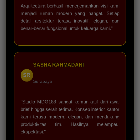
Arquitectura berhasil menerjemahkan visi kami
menjadi rumah modern yang hangat. Setiap
detail arsitektur terasa inovatif, elegan, dan
benar-benar fungsional untuk keluarga kami."
SASHA RAHMADANI
SR
Surabaya
"Studio MDG188 sangat komunikatif dari awal
brief hingga serah terima. Konsep interior kantor
kami terasa modern, elegan, dan mendukung
produktivitas tim. Hasilnya melampaui
ekspektasi."