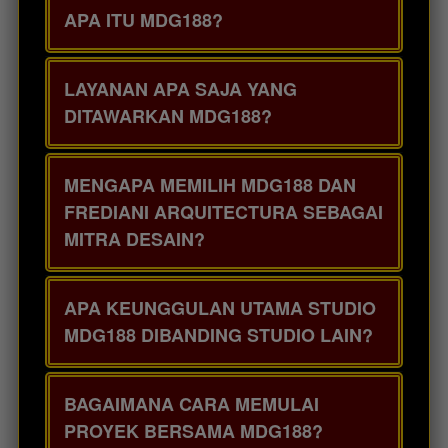
APA ITU MDG188?
MDG188
adalah studio arsitektur modern
LAYANAN APA SAJA YANG
yang digagas bersama Dan Frediani
DITAWARKAN MDG188?
Arquitectura untuk menghadirkan karya
desain yang inovatif, elegan, dan
MDG188 menyediakan layanan desain
fungsional. MDG188 berfokus pada
MENGAPA MEMILIH MDG188 DAN
rumah modern, perencanaan interior,
pengembangan ruang tinggal, komersial,
FREDIANI ARQUITECTURA SEBAGAI
masterplan kawasan, hingga konsultasi
MITRA DESAIN?
dan interior dengan pendekatan
arsitektur. Setiap layanan dari MDG188
kontemporer yang adaptif terhadap
disusun dengan memperhatikan estetika,
MDG188 Dan Frediani Arquitectura
kebutuhan klien modern.
efisiensi ruang, dan keberlanjutan
APA KEUNGGULAN UTAMA STUDIO
membawa pengalaman panjang dalam
MDG188 DIBANDING STUDIO LAIN?
material.
merancang bangunan dengan sentuhan
modern tropis dan proporsi yang presisi.
Keunggulan MDG188 terletak pada proses
Kolaborasi ini memperkuat posisi MDG188
BAGAIMANA CARA MEMULAI
desain kolaboratif, visualisasi 3D yang
sebagai studio yang mampu
PROYEK BERSAMA MDG188?
detail, serta perhatian terhadap detail