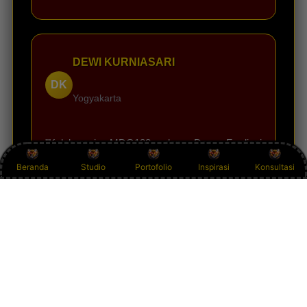
DEWI KURNIASARI
DK
Yogyakarta
"Kolaborasi MDG188 dan Dan Frediani
Arquitectura menghasilkan masterplan kawasan
Beranda
Studio
Portofolio
Inspirasi
Konsultasi
yang matang, dengan tata ruang publik yang rapi
dan visual yang konsisten di setiap sudut
proyek."