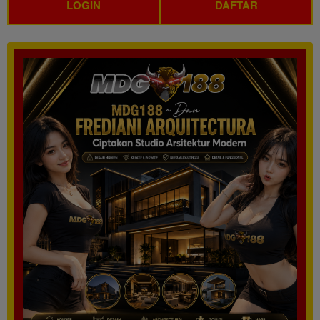
LOGIN
DAFTAR