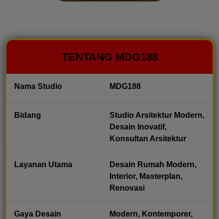
arsitektur
modern
dengan
desain
inovatif,
TENTANG MDG188
elegan, dan
fungsional.
Nama Studio
MDG188
V
i
e
Bidang
Studio Arsitektur Modern,
w
Desain Inovatif,
l
Konsultan Arsitektur
i
c
e
Layanan Utama
Desain Rumah Modern,
n
Interior, Masterplan,
s
Renovasi
e
d
Gaya Desain
Modern, Kontemporer,
e