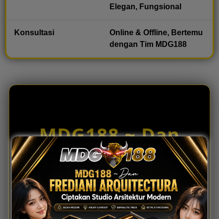
t
Elegan, Fungsional
a
i
Konsultasi
Online & Offline, Bertemu
l
dengan Tim MDG188
s
MDG188 ~ Dan
Frediani
Arquitectura
Ciptakan Studio