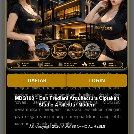
Arsitektur
Modern
MDG188 dan frediani arquitectura menciptakan
inspirasi studio arsitektur modern dengan desain
inovatif, elegan, dan fungsional. Kunjungi
MDG188
sekarang juga. MDG188 menghadirkan inspirasi
bersama Frediani Arquitectura melalui konsep studio
arsitektur modern yang menggabungkan kreativitas,
DAFTAR
LOGIN
estetika, dan fungsi dalam setiap rancangan. MDG188
menjadi pilihan tepat bagi pencari referensi desain
modern yang mengutamakan kualitas, detail, dan
MDG188 ~ Dan Frediani Arquitectura Ciptakan
inovasi. Bersama Frediani Arquitectura, MDG188
Studio Arsitektur Modern
menampilkan beragam inspirasi arsitektur dengan
gaya elegan yang mampu menghadirkan ruang lebih
nyaman, menarik, dan bernilai.
Â© Copyright 2026
MDG188 OFFICIAL RESMI